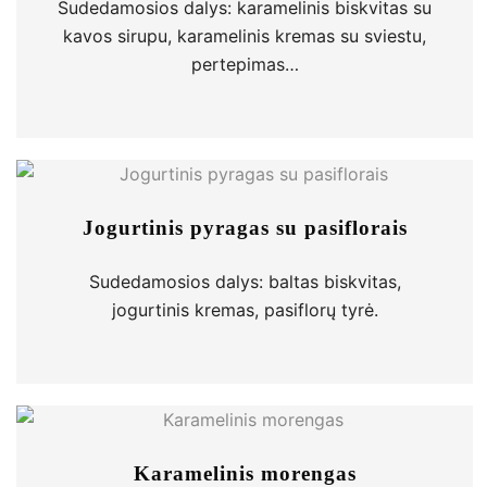
Sudedamosios dalys: karamelinis biskvitas su
kavos sirupu, karamelinis kremas su sviestu,
pertepimas…
Jogurtinis pyragas su pasiflorais
Sudedamosios dalys: baltas biskvitas,
jogurtinis kremas, pasiflorų tyrė.
Karamelinis morengas