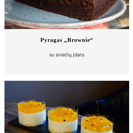
Pyragas „Brownie“
su aviečių įdaru