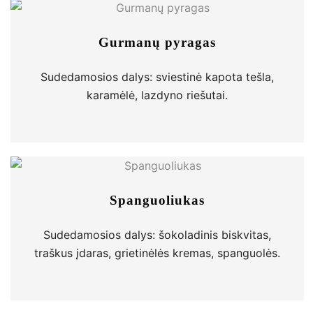
Gurmanų pyragas
Sudedamosios dalys: sviestinė kapota tešla,
karamėlė, lazdyno riešutai.
Spanguoliukas
Sudedamosios dalys: šokoladinis biskvitas,
traškus įdaras, grietinėlės kremas, spanguolės.