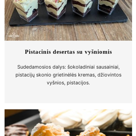
Pistacinis desertas su vyšniomis
Sudedamosios dalys: šokoladiniai sausainiai,
pistacijų skonio grietinėlės kremas, džiovintos
vyšnios, pistacijos.