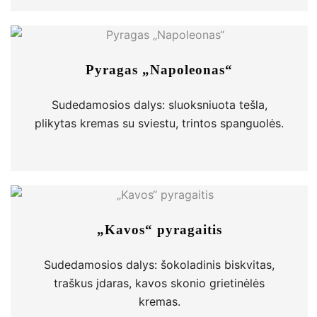
Pyragas „Napoleonas“
Sudedamosios dalys: sluoksniuota tešla,
plikytas kremas su sviestu, trintos spanguolės.
„Kavos“ pyragaitis
Sudedamosios dalys: šokoladinis biskvitas,
traškus įdaras, kavos skonio grietinėlės
kremas.