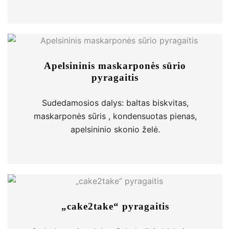
Apelsininis maskarponės sūrio
pyragaitis
Sudedamosios dalys: baltas biskvitas,
maskarponės sūris , kondensuotas pienas,
apelsininio skonio želė.
„cake2take“ pyragaitis