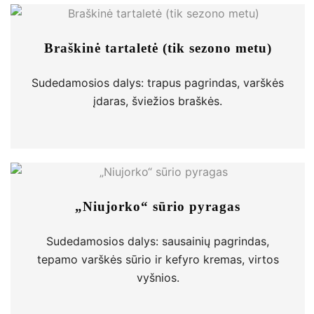
Braškinė tartaletė (tik sezono metu)
Sudedamosios dalys: trapus pagrindas, varškės
įdaras, šviežios braškės.
„Niujorko“ sūrio pyragas
Sudedamosios dalys: sausainių pagrindas,
tepamo varškės sūrio ir kefyro kremas, virtos
vyšnios.