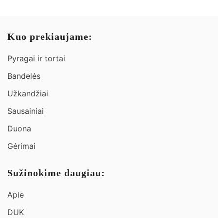
Kuo prekiaujame:
Pyragai ir tortai
Bandelės
Užkandžiai​
Sausainiai
Duona
Gėrimai
Sužinokime daugiau:
Apie
DUK