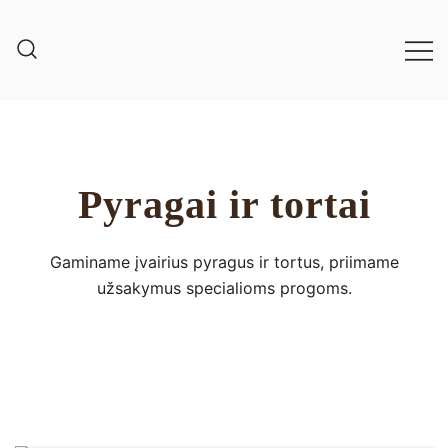
Pyragai ir tortai
Gaminame įvairius pyragus ir tortus, priimame
užsakymus specialioms progoms.​