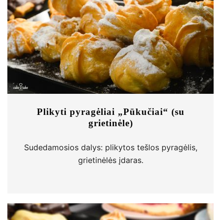
Plikyti pyragėliai „Pūkučiai“ (su
grietinėle)
Sudedamosios dalys: plikytos tešlos pyragėlis,
grietinėlės įdaras.