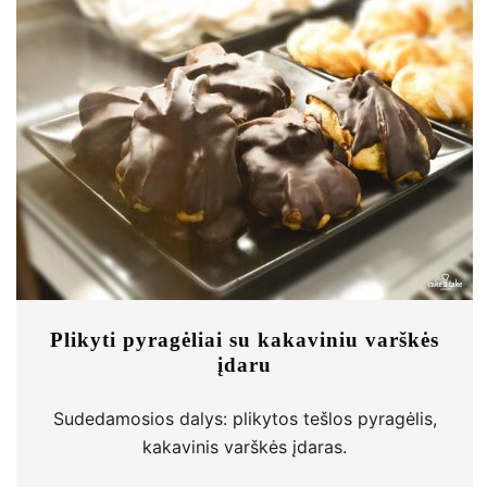
Plikyti pyragėliai su kakaviniu varškės
įdaru
Sudedamosios dalys: plikytos tešlos pyragėlis,
kakavinis varškės įdaras.