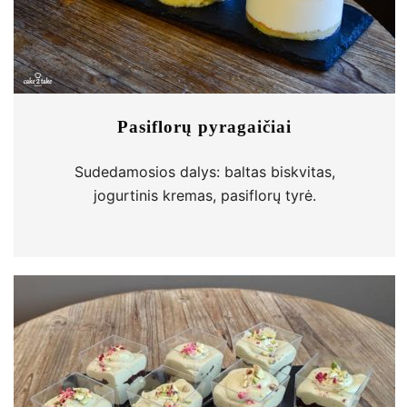
Pasiflorų pyragaičiai
Sudedamosios dalys: baltas biskvitas,
jogurtinis kremas, pasiflorų tyrė.