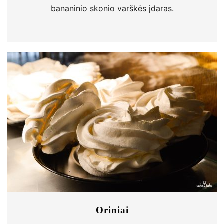
bananinio skonio varškės įdaras.
Oriniai