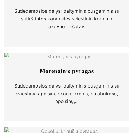
Sudedamosios dalys: baltyminis pusgaminis su
sutirštintos karamelės sviestiniu kremu ir
lazdyno riešutais.
Morenginis pyragas
Sudedamosios dalys: baltyminis pusgaminis su
sviestiniu apelsinų skonio kremu, su abrikosų,
apelsinų,…