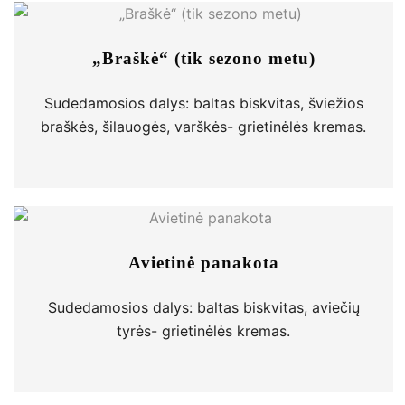
„Braškė“ (tik sezono metu)
Sudedamosios dalys: baltas biskvitas, šviežios
braškės, šilauogės, varškės- grietinėlės kremas.
Avietinė panakota
Sudedamosios dalys: baltas biskvitas, aviečių
tyrės- grietinėlės kremas.