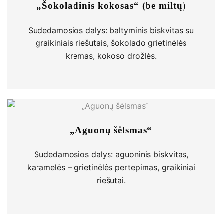
„Šokoladinis kokosas“ (be miltų)
Sudedamosios dalys: baltyminis biskvitas su
graikiniais riešutais, šokolado grietinėlės
kremas, kokoso drožlės.
„Aguonų šėlsmas“
Sudedamosios dalys: aguoninis biskvitas,
karamelės – grietinėlės pertepimas, graikiniai
riešutai.