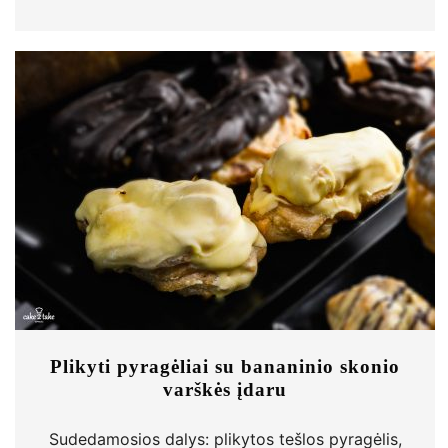
Plikyti pyragėliai su bananinio skonio
varškės įdaru
Sudedamosios dalys: plikytos tešlos pyragėlis,