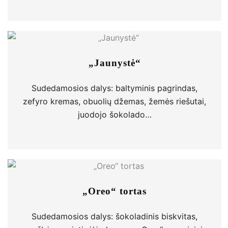
„Jaunystė“
Sudedamosios dalys: baltyminis pagrindas,
zefyro kremas, obuolių džemas, žemės riešutai,
juodojo šokolado…
„Oreo“ tortas
Sudedamosios dalys: šokoladinis biskvitas,