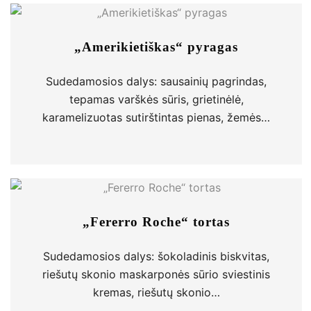
„Amerikietiškas“ pyragas
Sudedamosios dalys: sausainių pagrindas,
tepamas varškės sūris, grietinėlė,
karamelizuotas sutirštintas pienas, žemės…
„Fererro Roche“ tortas
Sudedamosios dalys: šokoladinis biskvitas,
riešutų skonio maskarponės sūrio sviestinis
kremas, riešutų skonio…