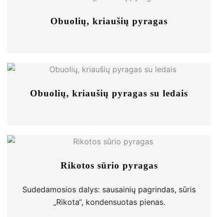
Obuolių, kriaušių pyragas
Obuolių, kriaušių pyragas su ledais
Rikotos sūrio pyragas
Sudedamosios dalys: sausainių pagrindas, sūris
„Rikota“, kondensuotas pienas.