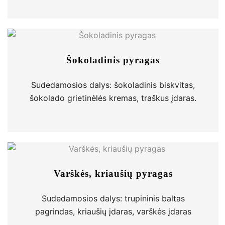
Šokoladinis pyragas
Sudedamosios dalys: šokoladinis biskvitas,
šokolado grietinėlės kremas, traškus įdaras.
Varškės, kriaušių pyragas
Sudedamosios dalys: trupininis baltas
pagrindas, kriaušių įdaras, varškės įdaras