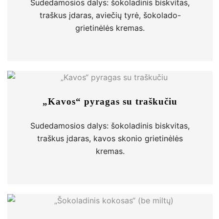
Sudedamosios dalys: šokoladinis biskvitas,
traškus įdaras, aviečių tyrė, šokolado-
grietinėlės kremas.
„Kavos“ pyragas su traškučiu
Sudedamosios dalys: šokoladinis biskvitas,
traškus įdaras, kavos skonio grietinėlės
kremas.