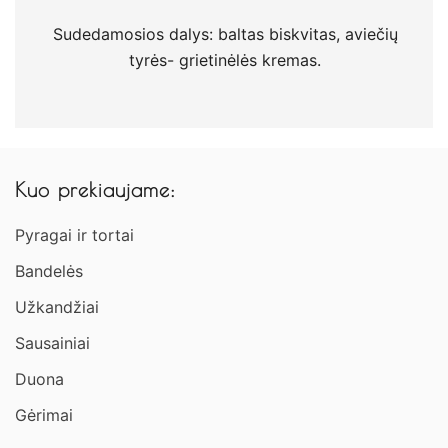
Sudedamosios dalys: baltas biskvitas, aviečių
tyrės- grietinėlės kremas.
Kuo prekiaujame:
Pyragai ir tortai
Bandelės
Užkandžiai​
Sausainiai
Duona
Gėrimai