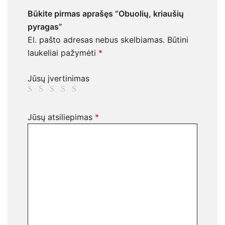
Būkite pirmas aprašęs “Obuolių, kriaušių
pyragas”
El. pašto adresas nebus skelbiamas.
Būtini
laukeliai pažymėti
*
Jūsų įvertinimas
Jūsų atsiliepimas
*