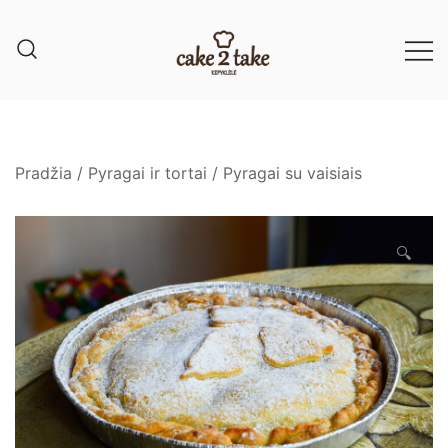
Pradžia
/
Pyragai ir tortai
/
Pyragai su vaisiais
🔍