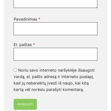
Pavadinimas
*
El. paštas
*
Noriu savo interneto naršyklėje išsaugoti
vardą, el. pašto adresą ir interneto puslapį,
kad jų nebereiktų įvesti iš naujo, kai kitą
kartą vėl norėsiu parašyti komentarą.