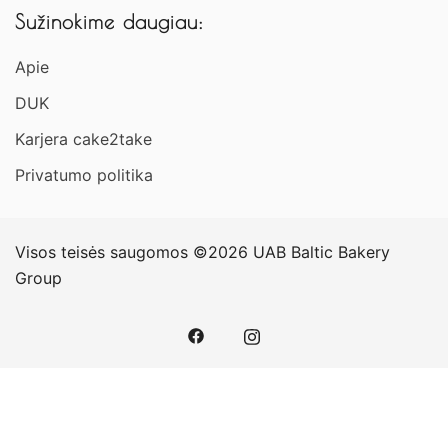
Sužinokime daugiau:
Apie
DUK
Karjera cake2take
Privatumo politika
Visos teisės saugomos ©2026 UAB Baltic Bakery
Group