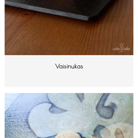
Vaisinukas