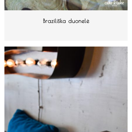
Braziliška duonelė