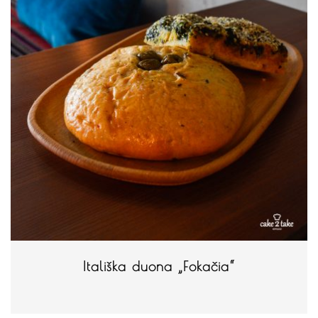
Itališka duona „Fokačia“