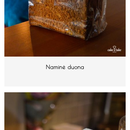
Naminė duona