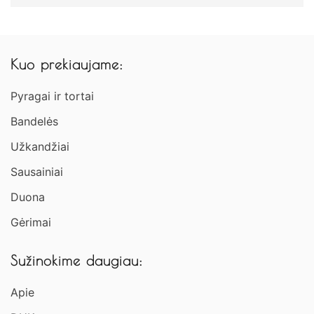
Kuo prekiaujame:
Pyragai ir tortai
Bandelės
Užkandžiai​
Sausainiai
Duona
Gėrimai
Sužinokime daugiau:
Apie