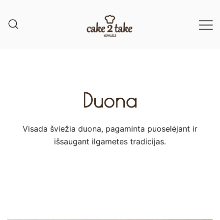
Duona
Visada šviežia duona, pagaminta puoselėjant ir
išsaugant ilgametes tradicijas.