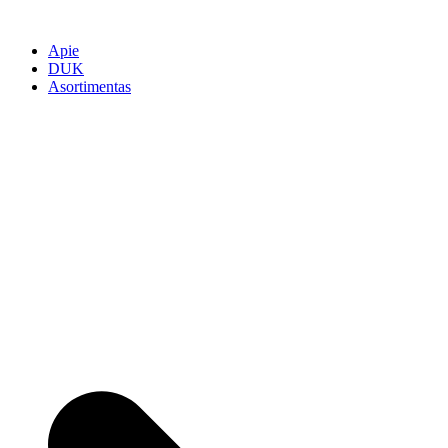
Apie
DUK
Asortimentas