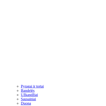
Pyragai ir tortai
Bandelės
Užkandžiai​
Sausainiai
Duona