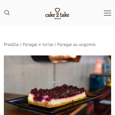
Pradžia
/
Pyragai ir tortai
/
Pyragai su uogomis
🔍