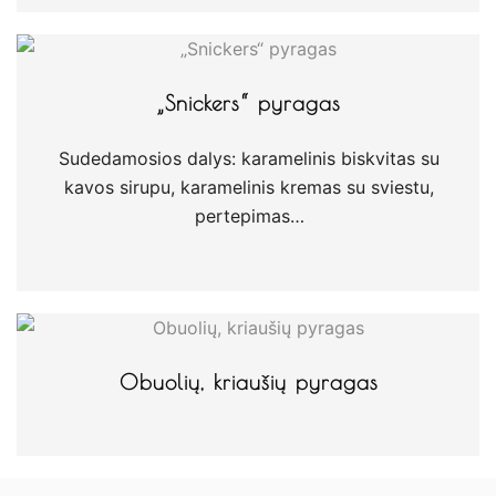
„Snickers“ pyragas
Sudedamosios dalys: karamelinis biskvitas su
kavos sirupu, karamelinis kremas su sviestu,
pertepimas…
Obuolių, kriaušių pyragas