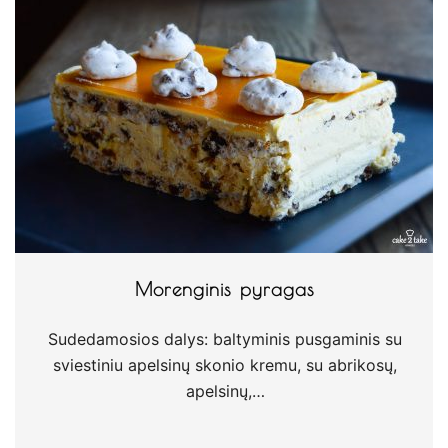
Morenginis pyragas
Sudedamosios dalys: baltyminis pusgaminis su
sviestiniu apelsinų skonio kremu, su abrikosų,
apelsinų,…