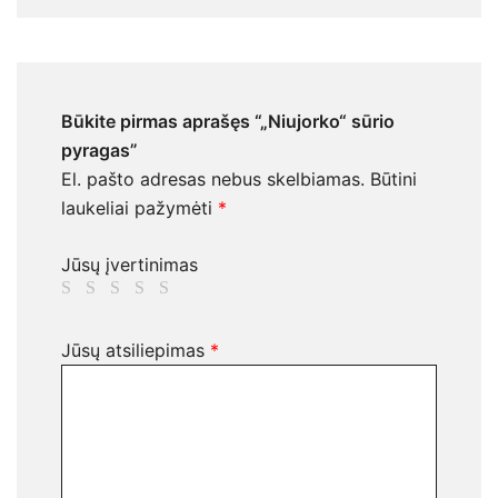
Būkite pirmas aprašęs “„Niujorko“ sūrio
pyragas”
El. pašto adresas nebus skelbiamas.
Būtini
laukeliai pažymėti
*
Jūsų įvertinimas
Jūsų atsiliepimas
*