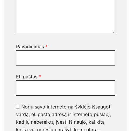
Pavadinimas
*
El. paštas
*
Noriu savo interneto naršyklėje išsaugoti
vardą, el. pašto adresą ir interneto puslapį,
kad jų nebereiktų įvesti iš naujo, kai kitą
kartą vėl norėsiu parašyti komentarą.