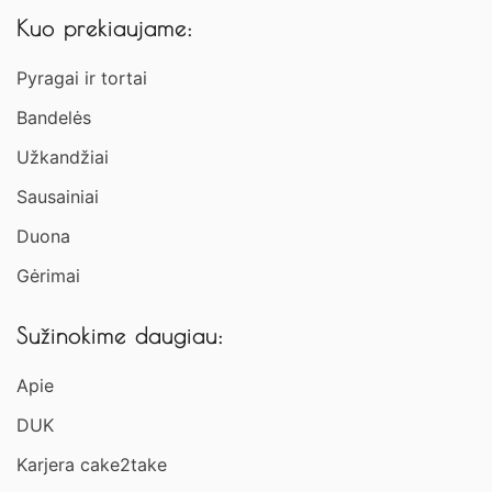
Kuo prekiaujame:
Pyragai ir tortai
Bandelės
Užkandžiai​
Sausainiai
Duona
Gėrimai
Sužinokime daugiau:
Apie
DUK
Karjera cake2take