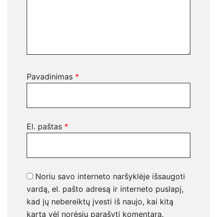
Pavadinimas
*
El. paštas
*
Noriu savo interneto naršyklėje išsaugoti
vardą, el. pašto adresą ir interneto puslapį,
kad jų nebereiktų įvesti iš naujo, kai kitą
kartą vėl norėsiu parašyti komentarą.