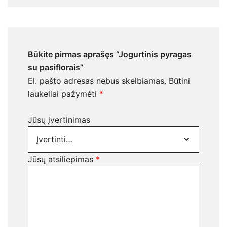
Būkite pirmas aprašęs “Jogurtinis pyragas
su pasiflorais”
El. pašto adresas nebus skelbiamas.
Būtini
laukeliai pažymėti
*
Jūsų įvertinimas
Jūsų atsiliepimas
*