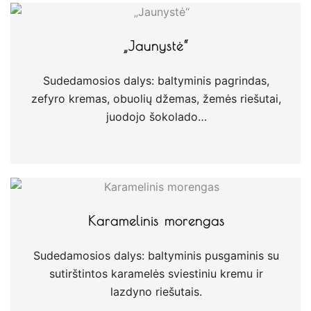
„Jaunystė“
Sudedamosios dalys: baltyminis pagrindas,
zefyro kremas, obuolių džemas, žemės riešutai,
juodojo šokolado…
Karamelinis morengas
Sudedamosios dalys: baltyminis pusgaminis su
sutirštintos karamelės sviestiniu kremu ir
lazdyno riešutais.