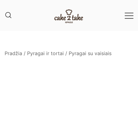
Pradžia
/
Pyragai ir tortai
/
Pyragai su vaisiais