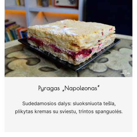
Pyragas „Napoleonas“
Sudedamosios dalys: sluoksniuota tešla,
plikytas kremas su sviestu, trintos spanguolės.