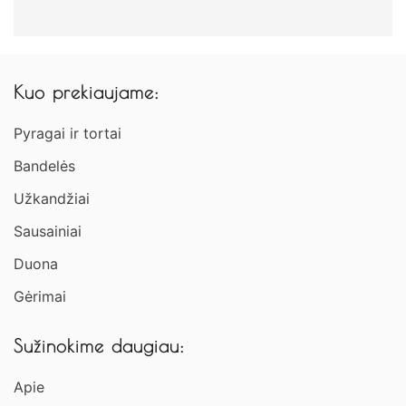
Kuo prekiaujame:
Pyragai ir tortai
Bandelės
Užkandžiai​
Sausainiai
Duona
Gėrimai
Sužinokime daugiau:
Apie