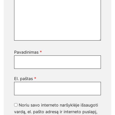
Pavadinimas
*
El. paštas
*
Noriu savo interneto naršyklėje išsaugoti
vardą, el. pašto adresą ir interneto puslapį,