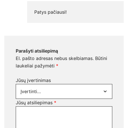
Patys pačiausi!
Parašyti atsiliepimą
El. pašto adresas nebus skelbiamas.
Būtini
laukeliai pažymėti
*
Jūsų įvertinimas
Jūsų atsiliepimas
*