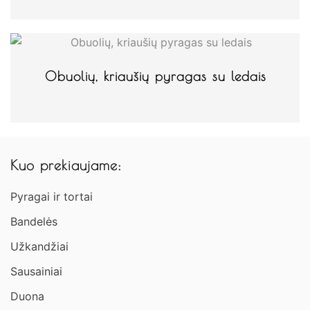
Obuolių, kriaušių pyragas su ledais
Kuo prekiaujame:
Pyragai ir tortai
Bandelės
Užkandžiai​
Sausainiai
Duona