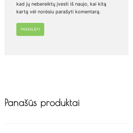
kad jų nebereiktų įvesti iš naujo, kai kitą
kartą vėl norėsiu parašyti komentarą.
Alternative:
Panašūs produktai