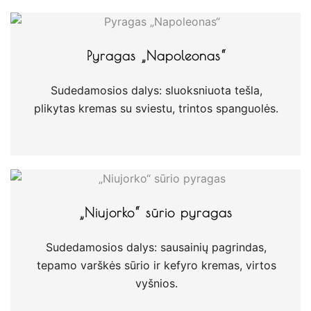
Pyragas „Napoleonas“
Sudedamosios dalys: sluoksniuota tešla,
plikytas kremas su sviestu, trintos spanguolės.
„Niujorko“ sūrio pyragas
Sudedamosios dalys: sausainių pagrindas,
tepamo varškės sūrio ir kefyro kremas, virtos
vyšnios.