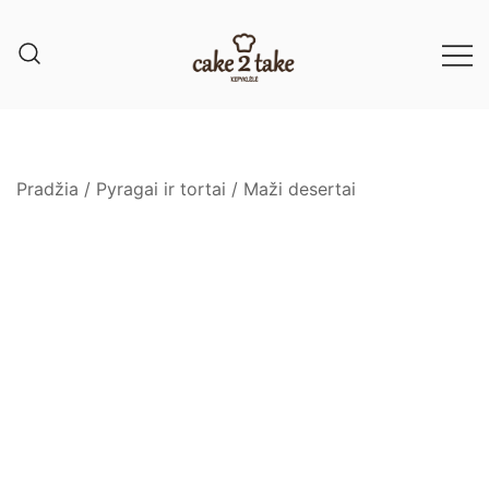
Pradžia
/
Pyragai ir tortai
/
Maži desertai