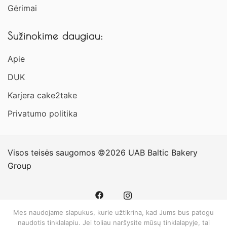
Gėrimai
Sužinokime daugiau:
Apie
DUK
Karjera cake2take
Privatumo politika
Visos teisės saugomos ©2026 UAB Baltic Bakery
Group
Mes naudojame slapukus, kurie užtikrina, kad Jums bus patogu
naudotis tinklalapiu. Jei toliau naršysite mūsų tinklalapyje, tai