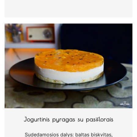
Jogurtinis pyragas su pasiflorais
Sudedamosios dalys: baltas biskvitas,