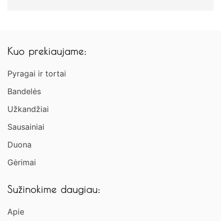
Kuo prekiaujame:
Pyragai ir tortai
Bandelės
Užkandžiai​
Sausainiai
Duona
Gėrimai
Sužinokime daugiau:
Apie