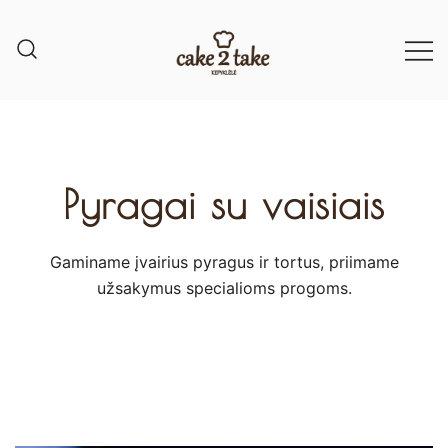
Pyragai su vaisiais
Gaminame įvairius pyragus ir tortus, priimame
užsakymus specialioms progoms.​