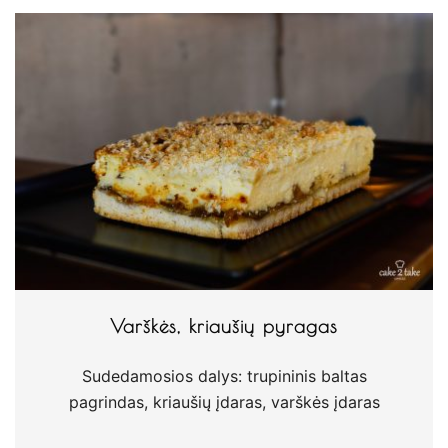
Varškės, kriaušių pyragas
Sudedamosios dalys: trupininis baltas
pagrindas, kriaušių įdaras, varškės įdaras