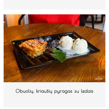
Obuolių, kriaušių pyragas su ledais