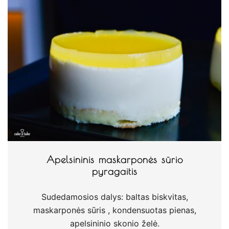
Apelsininis maskarponės sūrio
pyragaitis
Sudedamosios dalys: baltas biskvitas,
maskarponės sūris , kondensuotas pienas,
apelsininio skonio želė.