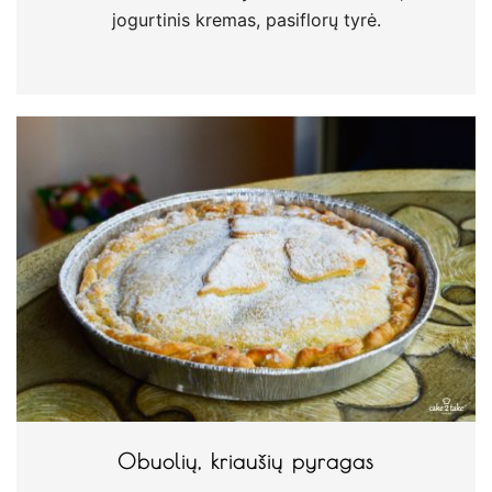
jogurtinis kremas, pasiflorų tyrė.
Obuolių, kriaušių pyragas