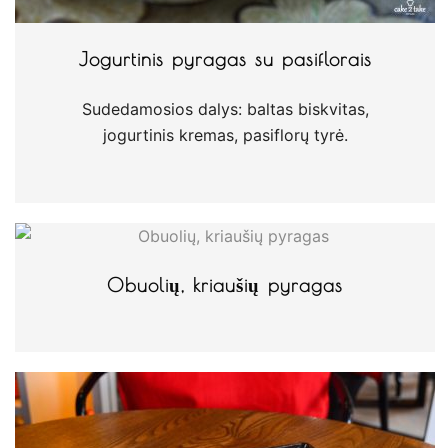
Jogurtinis pyragas su pasiflorais
Sudedamosios dalys: baltas biskvitas,
jogurtinis kremas, pasiflorų tyrė.
Obuolių, kriaušių pyragas