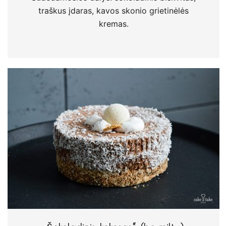
traškus įdaras, kavos skonio grietinėlės
kremas.