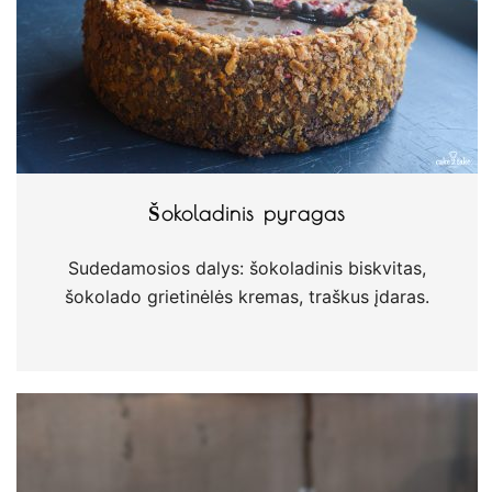
Šokoladinis pyragas
Sudedamosios dalys: šokoladinis biskvitas,
šokolado grietinėlės kremas, traškus įdaras.