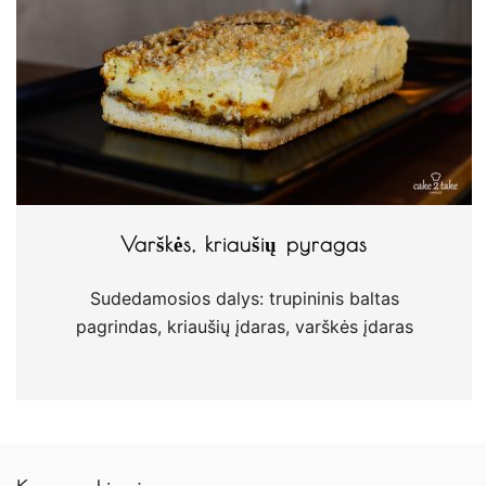
Varškės, kriaušių pyragas
Sudedamosios dalys: trupininis baltas
pagrindas, kriaušių įdaras, varškės įdaras