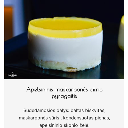
Apelsininis maskarponės sūrio
pyragaitis
Sudedamosios dalys: baltas biskvitas,
maskarponės sūris , kondensuotas pienas,
apelsininio skonio želė.