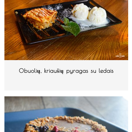
Obuolių, kriaušių pyragas su ledais