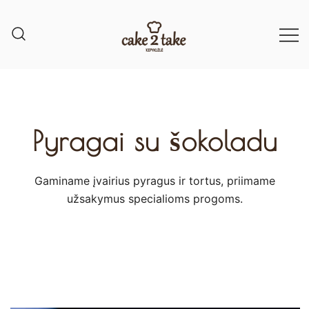
Pyragai su šokoladu
Gaminame įvairius pyragus ir tortus, priimame
užsakymus specialioms progoms.​