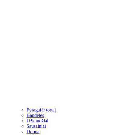
Pyragai ir tortai
Bandelės
Užkandžiai​
Sausainiai
Duona