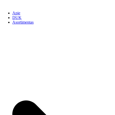
Apie
DUK
Asortimentas