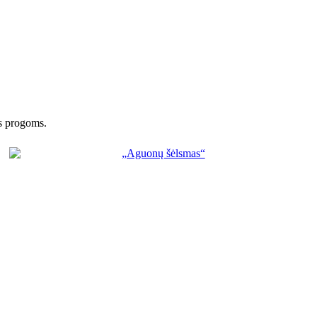
s progoms.​