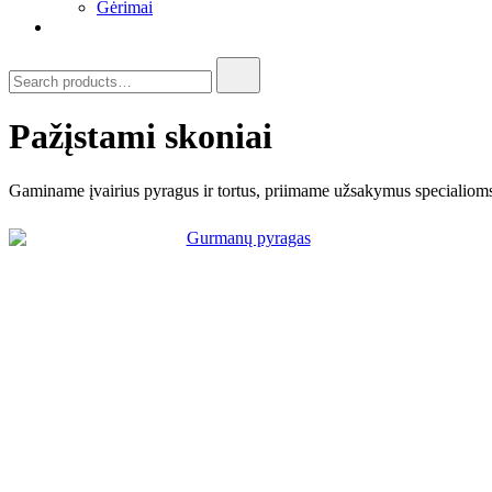
Gėrimai
Pažįstami skoniai
Gaminame įvairius pyragus ir tortus, priimame užsakymus specialiom