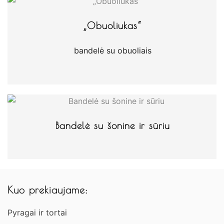
„Obuoliukas“
bandelė su obuoliais
Bandelė su šonine ir sūriu
Kuo prekiaujame:
Pyragai ir tortai