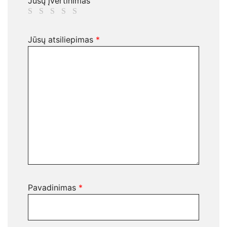
Jūsų įvertinimas
Jūsų atsiliepimas
*
Pavadinimas
*