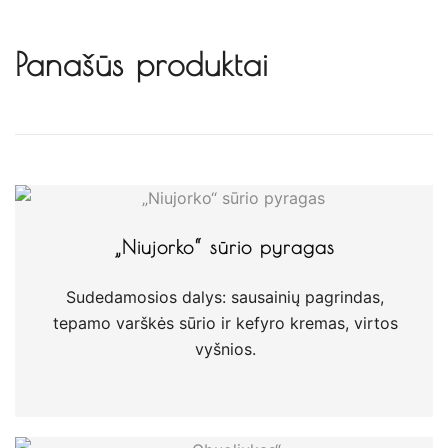
Panašūs produktai
„Niujorko“ sūrio pyragas
Sudedamosios dalys: sausainių pagrindas,
tepamo varškės sūrio ir kefyro kremas, virtos
vyšnios.