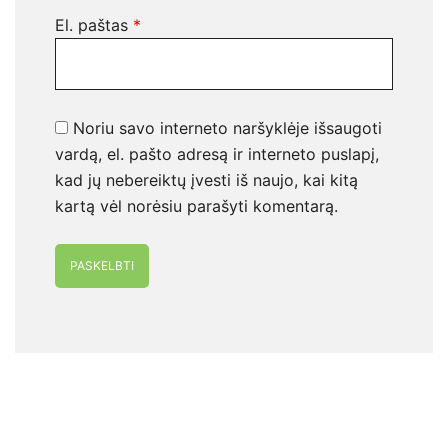
El. paštas
*
Noriu savo interneto naršyklėje išsaugoti
vardą, el. pašto adresą ir interneto puslapį,
kad jų nebereiktų įvesti iš naujo, kai kitą
kartą vėl norėsiu parašyti komentarą.
Alternative: