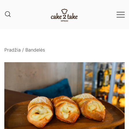
Pradžia
/
Bandelės
🔍