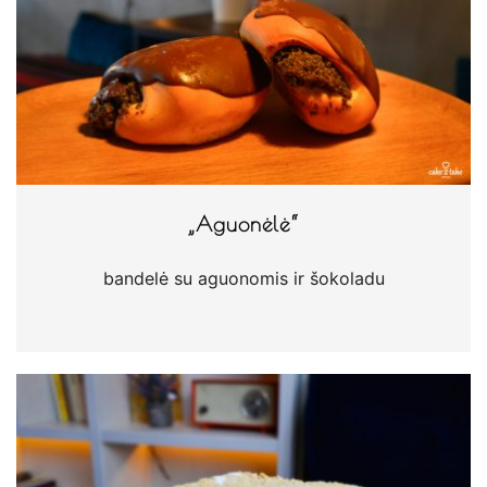
„Aguonėlė“
bandelė su aguonomis ir šokoladu