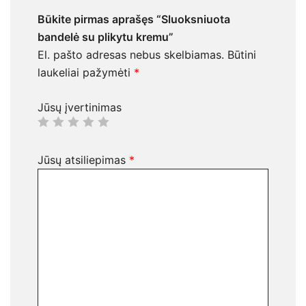
Būkite pirmas aprašęs “Sluoksniuota
bandelė su plikytu kremu”
El. pašto adresas nebus skelbiamas.
Būtini
laukeliai pažymėti
*
Jūsų įvertinimas
Jūsų atsiliepimas
*