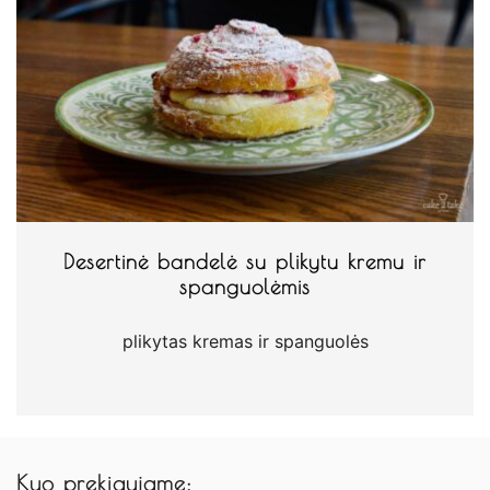
Desertinė bandelė su plikytu kremu ir
spanguolėmis
plikytas kremas ir spanguolės
Kuo prekiaujame: