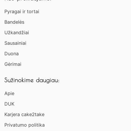
Pyragai ir tortai
Bandelės
Užkandžiai​
Sausainiai
Duona
Gėrimai
Sužinokime daugiau:
Apie
DUK
Karjera cake2take
Privatumo politika