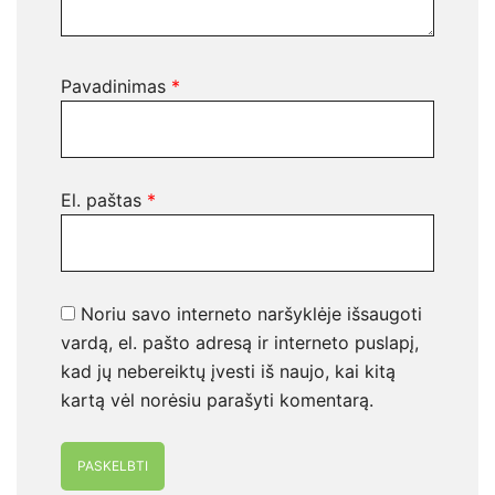
Pavadinimas
*
El. paštas
*
Noriu savo interneto naršyklėje išsaugoti
vardą, el. pašto adresą ir interneto puslapį,
kad jų nebereiktų įvesti iš naujo, kai kitą
kartą vėl norėsiu parašyti komentarą.