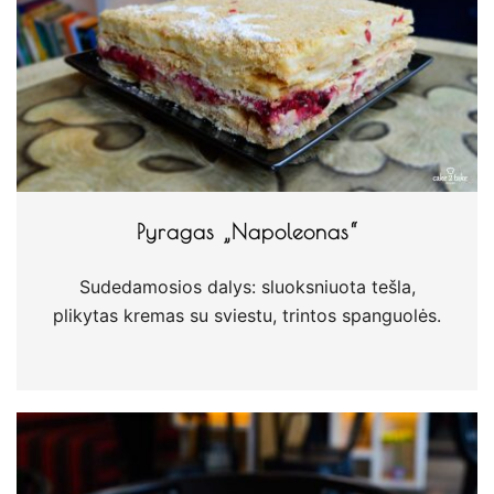
Pyragas „Napoleonas“
Sudedamosios dalys: sluoksniuota tešla,
plikytas kremas su sviestu, trintos spanguolės.