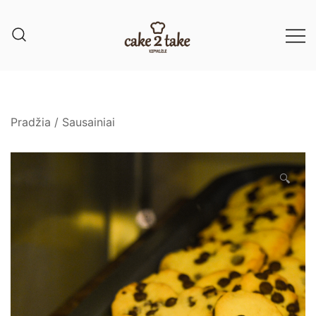
Pradžia
/
Sausainiai
🔍