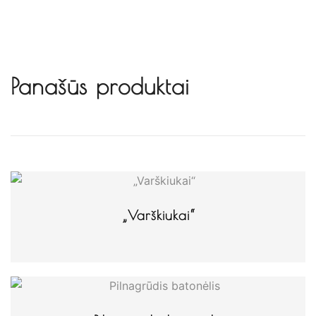
Panašūs produktai
„Varškiukai“