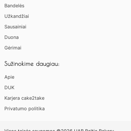
Bandelės
Užkandžiai​
Sausainiai
Duona
Gėrimai
Sužinokime daugiau:
Apie
DUK
Karjera cake2take
Privatumo politika