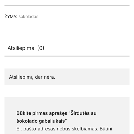
ŽYMA:
šokoladas
Atsiliepimai (0)
Atsiliepimų dar nėra.
Būkite pirmas aprašęs “Širdutės su
šokolado gabaliukais”
El. pašto adresas nebus skelbiamas.
Būtini