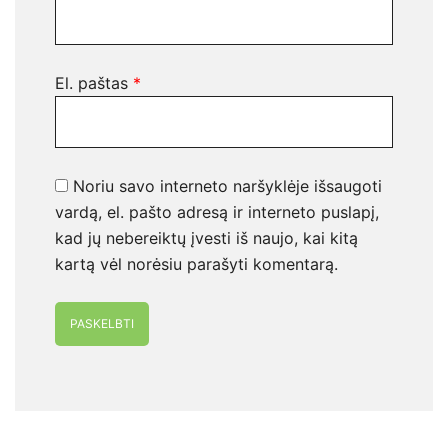
El. paštas
*
Noriu savo interneto naršyklėje išsaugoti
vardą, el. pašto adresą ir interneto puslapį,
kad jų nebereiktų įvesti iš naujo, kai kitą
kartą vėl norėsiu parašyti komentarą.
Alternative: