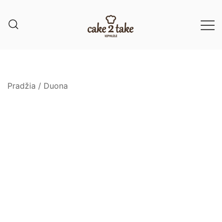
Pradžia
/
Duona