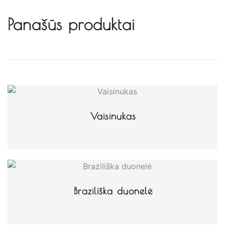
Panašūs produktai
Vaisinukas
Braziliška duonelė