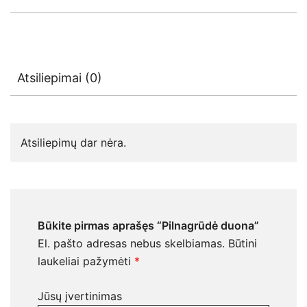
Atsiliepimai (0)
Atsiliepimų dar nėra.
Būkite pirmas aprašęs “Pilnagrūdė duona”
El. pašto adresas nebus skelbiamas.
Būtini
laukeliai pažymėti
*
Jūsų įvertinimas