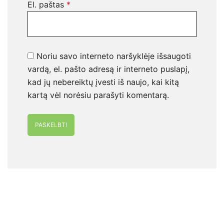
El. paštas
*
Noriu savo interneto naršyklėje išsaugoti
vardą, el. pašto adresą ir interneto puslapį,
kad jų nebereiktų įvesti iš naujo, kai kitą
kartą vėl norėsiu parašyti komentarą.
Alternative: