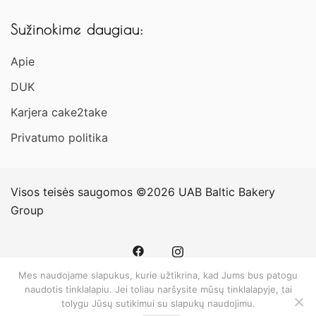
Sužinokime daugiau:
Apie
DUK
Karjera cake2take
Privatumo politika
Visos teisės saugomos ©2026 UAB Baltic Bakery
Group
Mes naudojame slapukus, kurie užtikrina, kad Jums bus patogu
naudotis tinklalapiu. Jei toliau naršysite mūsų tinklalapyje, tai
tolygu Jūsų sutikimui su slapukų naudojimu.