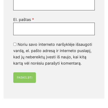
El. paštas
*
Noriu savo interneto naršyklėje išsaugoti
vardą, el. pašto adresą ir interneto puslapį,
kad jų nebereiktų įvesti iš naujo, kai kitą
kartą vėl norėsiu parašyti komentarą.
Alternative: