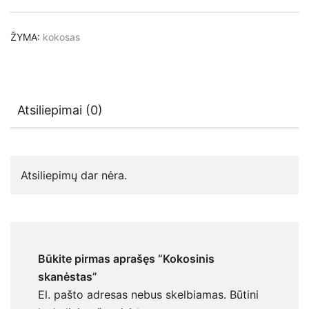
ŽYMA:
kokosas
Atsiliepimai (0)
Atsiliepimų dar nėra.
Būkite pirmas aprašęs “Kokosinis
skanėstas”
El. pašto adresas nebus skelbiamas.
Būtini