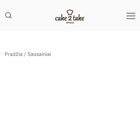
Pradžia
/
Sausainiai