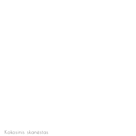
Kokosinis skanėstas