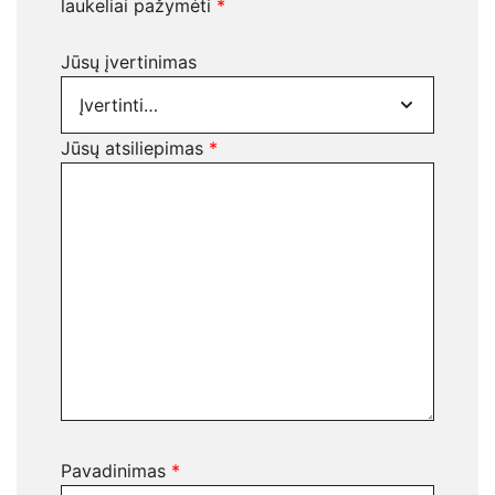
laukeliai pažymėti
*
Jūsų įvertinimas
Jūsų atsiliepimas
*
Pavadinimas
*