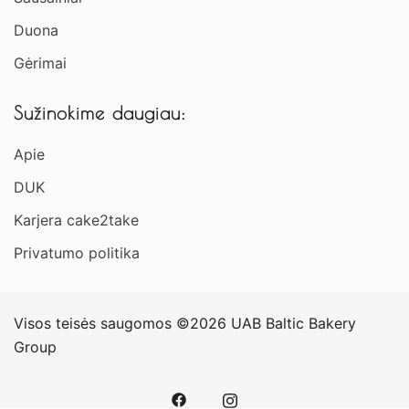
Duona
Gėrimai
Sužinokime daugiau:
Apie
DUK
Karjera cake2take
Privatumo politika
Visos teisės saugomos ©2026 UAB Baltic Bakery
Group