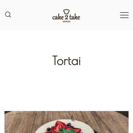
Tortai