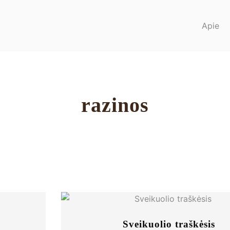
Apie
razinos
Sveikuolio traškėsis