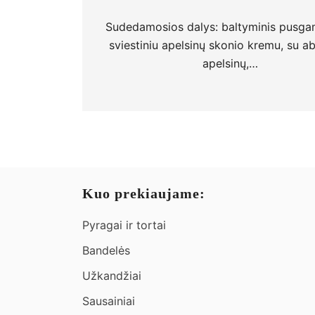
Sudedamosios dalys: baltyminis pusgam
sviestiniu apelsinų skonio kremu, su ab
apelsinų,…
Kuo prekiaujame:
Pyragai ir tortai
Bandelės
Užkandžiai​
Sausainiai