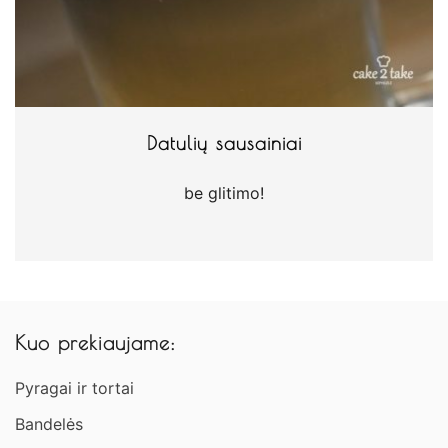
Datulių sausainiai
be glitimo!
Kuo prekiaujame:
Pyragai ir tortai
Bandelės