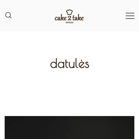
datulės