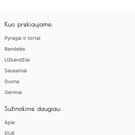
Kuo prekiaujame:
Pyragai ir tortai
Bandelės
Užkandžiai​
Sausainiai
Duona
Gėrimai
Sužinokime daugiau:
Apie
DUK