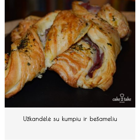
Užkandėlė su kumpiu ir bešameliu