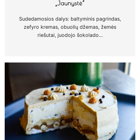
„Jaunystė“
Sudedamosios dalys: baltyminis pagrindas,
zefyro kremas, obuolių džemas, žemės
riešutai, juodojo šokolado…