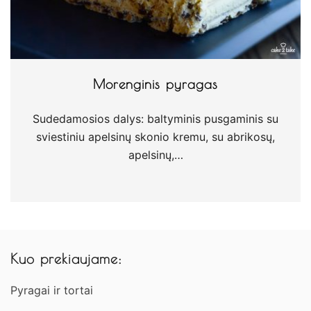
Morenginis pyragas
Sudedamosios dalys: baltyminis pusgaminis su
sviestiniu apelsinų skonio kremu, su abrikosų,
apelsinų,…
Kuo prekiaujame:
Pyragai ir tortai