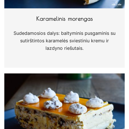
Karamelinis morengas
Sudedamosios dalys: baltyminis pusgaminis su
sutirštintos karamelės sviestiniu kremu ir
lazdyno riešutais.