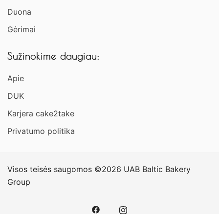
Duona
Gėrimai
Sužinokime daugiau:
Apie
DUK
Karjera cake2take
Privatumo politika
Visos teisės saugomos ©2026 UAB Baltic Bakery
Group