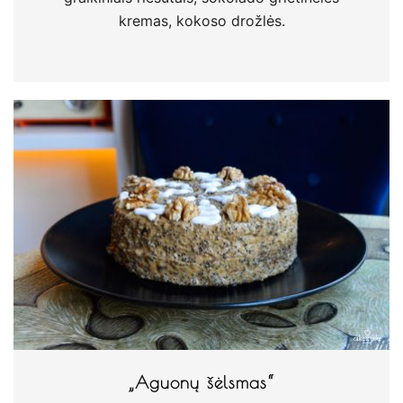
kremas, kokoso drožlės.
„Aguonų šėlsmas“