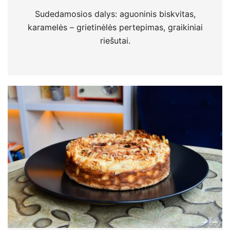
Sudedamosios dalys: aguoninis biskvitas,
karamelės – grietinėlės pertepimas, graikiniai
riešutai.