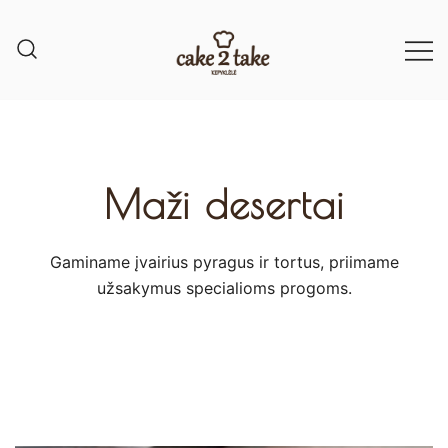
Maži desertai
Gaminame įvairius pyragus ir tortus, priimame
užsakymus specialioms progoms.​