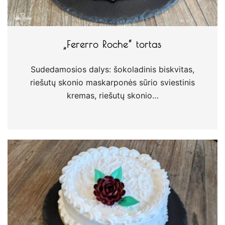
„Fererro Roche“ tortas
Sudedamosios dalys: šokoladinis biskvitas,
riešutų skonio maskarponės sūrio sviestinis
kremas, riešutų skonio…