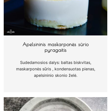
Apelsininis maskarponės sūrio
pyragaitis
Sudedamosios dalys: baltas biskvitas,
maskarponės sūris , kondensuotas pienas,
apelsininio skonio želė.