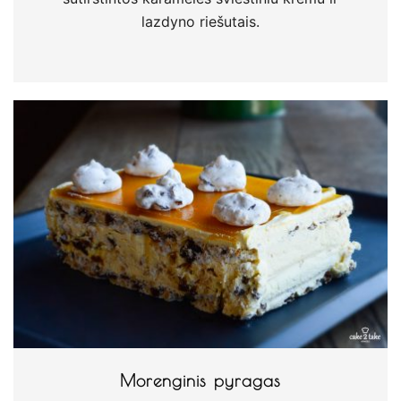
lazdyno riešutais.
Morenginis pyragas