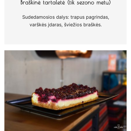
Braškinė tartaletė (tik sezono metu)
Sudedamosios dalys: trapus pagrindas,
varškės įdaras, šviežios braškės.