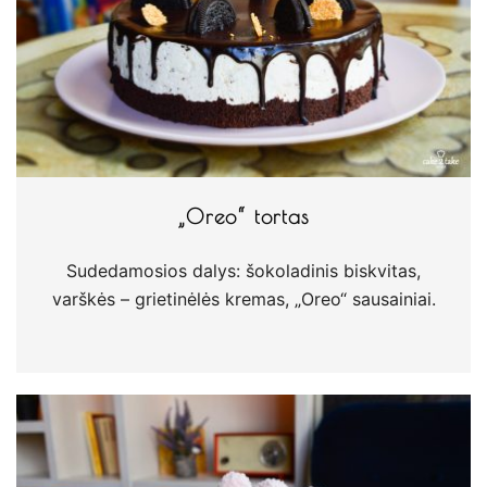
„Oreo“ tortas
Sudedamosios dalys: šokoladinis biskvitas,
varškės – grietinėlės kremas, „Oreo“ sausainiai.