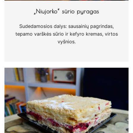
„Niujorko“ sūrio pyragas
Sudedamosios dalys: sausainių pagrindas,
tepamo varškės sūrio ir kefyro kremas, virtos
vyšnios.