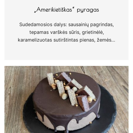
„Amerikietiškas“ pyragas
Sudedamosios dalys: sausainių pagrindas,
tepamas varškės sūris, grietinėlė,
karamelizuotas sutirštintas pienas, žemės…