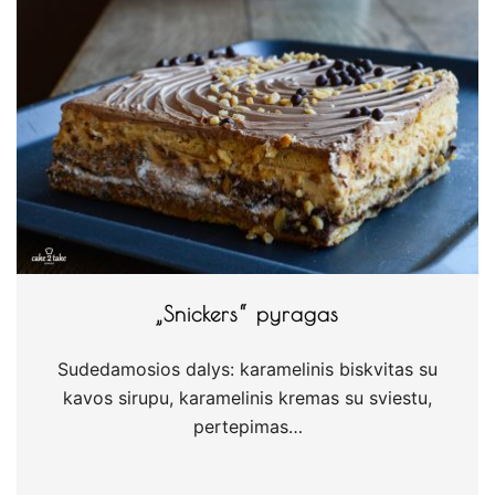
„Snickers“ pyragas
Sudedamosios dalys: karamelinis biskvitas su
kavos sirupu, karamelinis kremas su sviestu,
pertepimas…