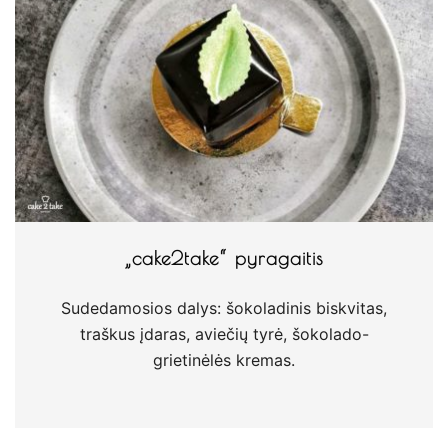
„cake2take“ pyragaitis
Sudedamosios dalys: šokoladinis biskvitas,
traškus įdaras, aviečių tyrė, šokolado-
grietinėlės kremas.