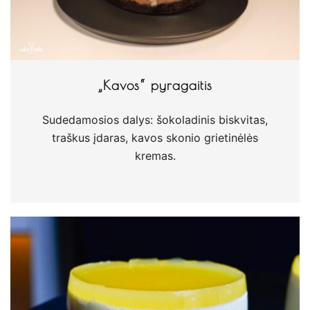
„Kavos“ pyragaitis
Sudedamosios dalys: šokoladinis biskvitas,
traškus įdaras, kavos skonio grietinėlės
kremas.