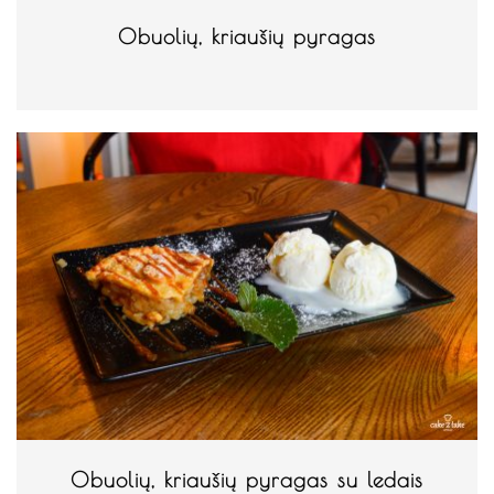
Obuolių, kriaušių pyragas
Obuolių, kriaušių pyragas su ledais