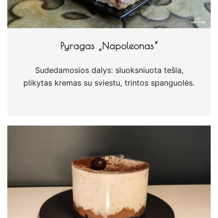
Pyragas „Napoleonas“
Sudedamosios dalys: sluoksniuota tešla,
plikytas kremas su sviestu, trintos spanguolės.