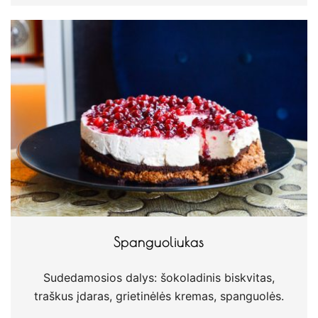
Spanguoliukas
Sudedamosios dalys: šokoladinis biskvitas,
traškus įdaras, grietinėlės kremas, spanguolės.