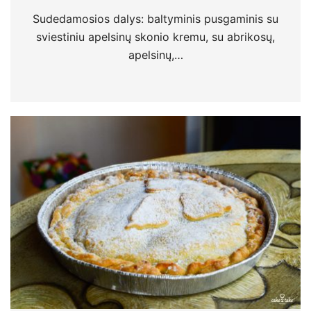
Sudedamosios dalys: baltyminis pusgaminis su
sviestiniu apelsinų skonio kremu, su abrikosų,
apelsinų,…