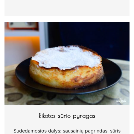
Rikotos sūrio pyragas
Sudedamosios dalys: sausainių pagrindas, sūris