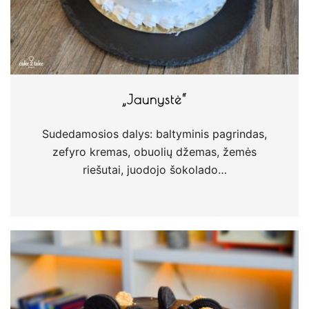
„Jaunystė“
Sudedamosios dalys: baltyminis pagrindas,
zefyro kremas, obuolių džemas, žemės
riešutai, juodojo šokolado…