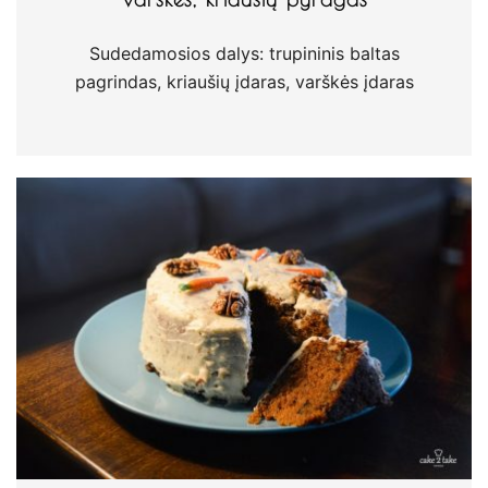
Sudedamosios dalys: trupininis baltas
pagrindas, kriaušių įdaras, varškės įdaras