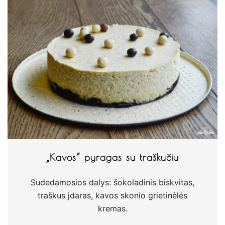
„Kavos“ pyragas su traškučiu
Sudedamosios dalys: šokoladinis biskvitas,
traškus įdaras, kavos skonio grietinėlės
kremas.