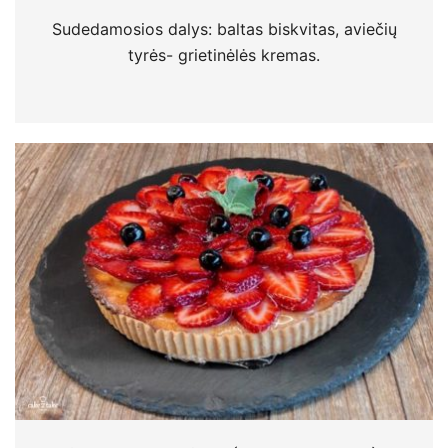
Sudedamosios dalys: baltas biskvitas, aviečių
tyrės- grietinėlės kremas.