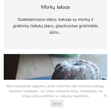
Morkų keksas
Sudedamosios dalys: keksas su morkų ir
graikinių riešutų įdaru, glazūruotas grietinėlės
sūrio…
Mes naudojame slapukus, kurie užtikrina, kad Jums bus patogu
naudotis tinklalapiu. Jei toliau naršysite mūsų tinklalapyje, tai
tolygu Jūsų sutikimui su slapukų naudojimu.
Gerai