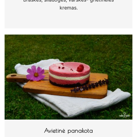
kremas.
Avietinė panakota