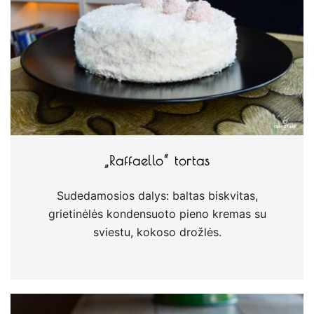
„Raffaello“ tortas
Sudedamosios dalys: baltas biskvitas,
grietinėlės kondensuoto pieno kremas su
sviestu, kokoso drožlės.