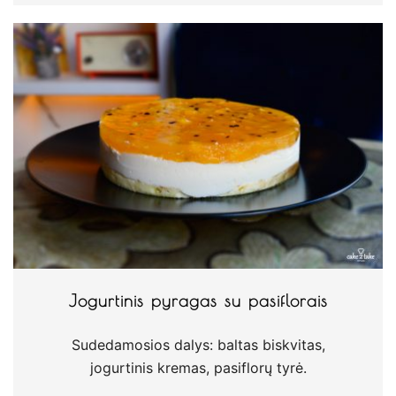
Jogurtinis pyragas su pasiflorais
Sudedamosios dalys: baltas biskvitas,
jogurtinis kremas, pasiflorų tyrė.