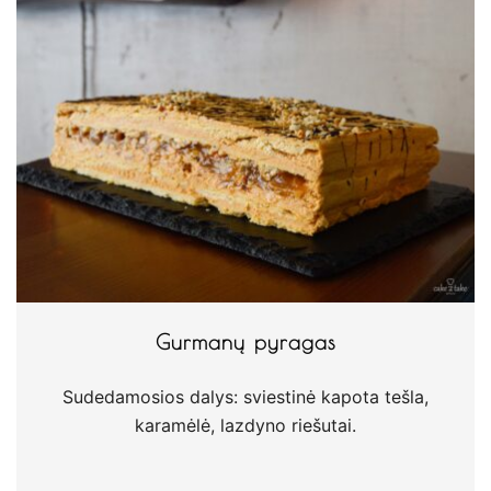
Gurmanų pyragas
Sudedamosios dalys: sviestinė kapota tešla,
karamėlė, lazdyno riešutai.