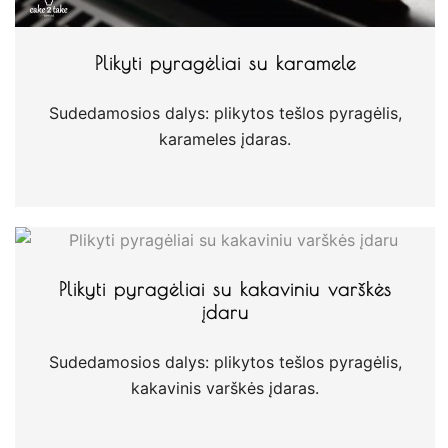
Plikyti pyragėliai su karamele
Sudedamosios dalys: plikytos tešlos pyragėlis,
karameles įdaras.
Plikyti pyragėliai su kakaviniu varškės
įdaru
Sudedamosios dalys: plikytos tešlos pyragėlis,
kakavinis varškės įdaras.