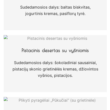
Sudedamosios dalys: baltas biskvitas,
jogurtinis kremas, pasiflorų tyrė.
Pistacinis desertas su vyšniomis
Sudedamosios dalys: šokoladiniai sausainiai,
pistacijų skonio grietinėlės kremas, džiovintos
vyšnios, pistacijos.