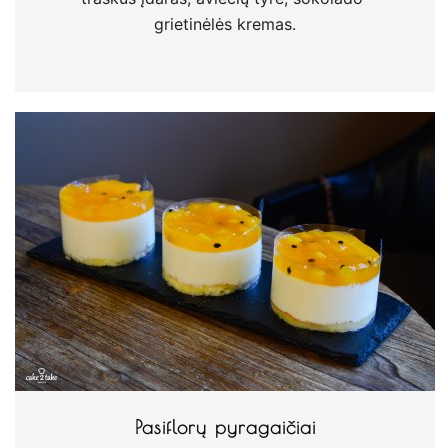
grietinėlės kremas.
Pasiflorų pyragaičiai