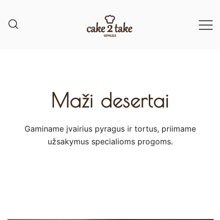
Maži desertai
Gaminame įvairius pyragus ir tortus, priimame
užsakymus specialioms progoms.​