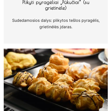
Plikyti pyragėliai „Pūkučiai“ (su
grietinėle)
Sudedamosios dalys: plikytos tešlos pyragėlis,
grietinėlės įdaras.