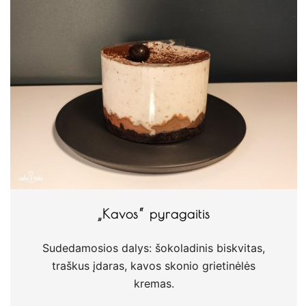
„Kavos“ pyragaitis
Sudedamosios dalys: šokoladinis biskvitas,
traškus įdaras, kavos skonio grietinėlės
kremas.