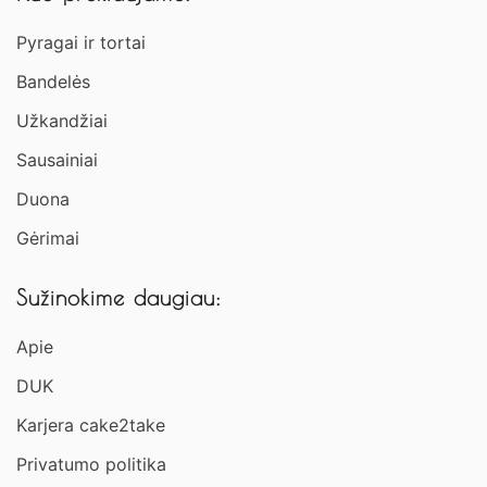
Pyragai ir tortai
Bandelės
Užkandžiai​
Sausainiai
Duona
Gėrimai
Sužinokime daugiau:
Apie
DUK
Karjera cake2take
Privatumo politika