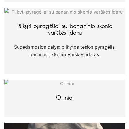
Plikyti pyragėliai su bananinio skonio
varškės įdaru
Sudedamosios dalys: plikytos tešlos pyragėlis,
bananinio skonio varškės įdaras.
Oriniai