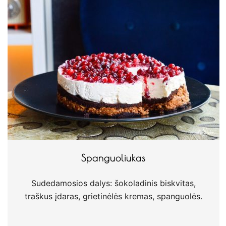
Spanguoliukas
Sudedamosios dalys: šokoladinis biskvitas,
traškus įdaras, grietinėlės kremas, spanguolės.