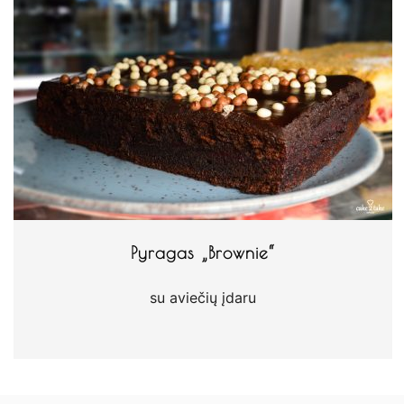
Pyragas „Brownie“
su aviečių įdaru