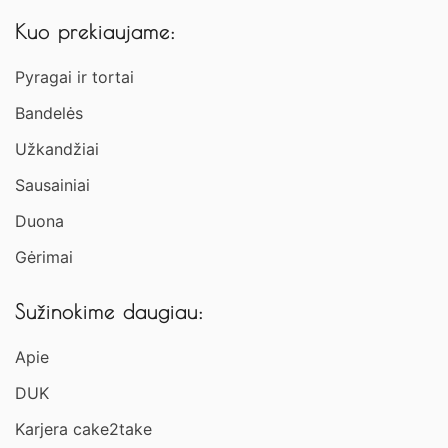
Kuo prekiaujame:
Pyragai ir tortai
Bandelės
Užkandžiai​
Sausainiai
Duona
Gėrimai
Sužinokime daugiau:
Apie
DUK
Karjera cake2take