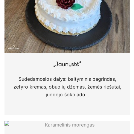
„Jaunystė“
Sudedamosios dalys: baltyminis pagrindas,
zefyro kremas, obuolių džemas, žemės riešutai,
juodojo šokolado…