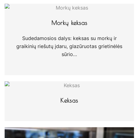
Morkų keksas
Sudedamosios dalys: keksas su morkų ir
graikinių riešutų įdaru, glazūruotas grietinėlės
sūrio…
Keksas