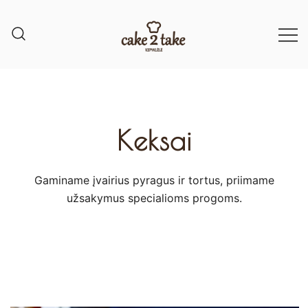
Keksai
Gaminame įvairius pyragus ir tortus, priimame
užsakymus specialioms progoms.​