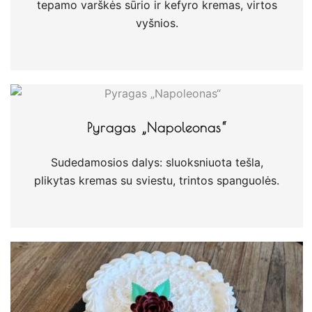
tepamo varškės sūrio ir kefyro kremas, virtos
vyšnios.
Pyragas „Napoleonas“
Sudedamosios dalys: sluoksniuota tešla,
plikytas kremas su sviestu, trintos spanguolės.