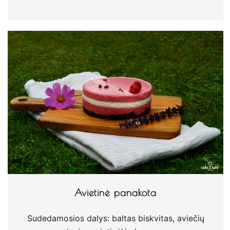
Avietinė panakota
Sudedamosios dalys: baltas biskvitas, aviečių