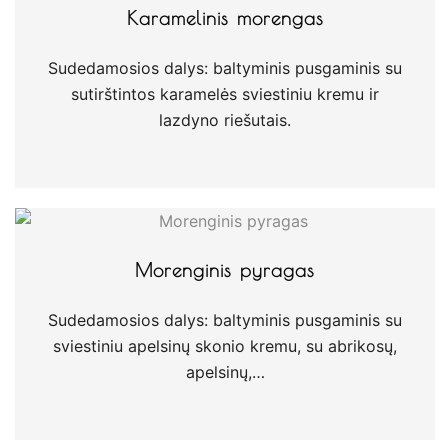
Karamelinis morengas
Sudedamosios dalys: baltyminis pusgaminis su
sutirštintos karamelės sviestiniu kremu ir
lazdyno riešutais.
Morenginis pyragas
Sudedamosios dalys: baltyminis pusgaminis su
sviestiniu apelsinų skonio kremu, su abrikosų,
apelsinų,…